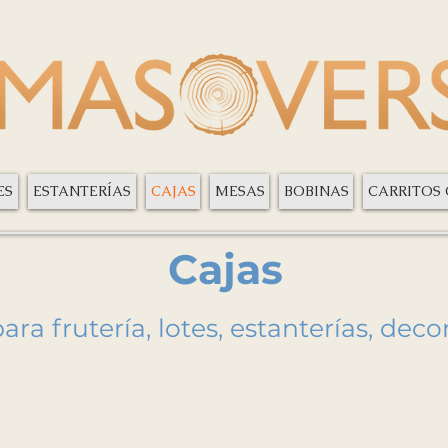
ES
ESTANTERÍAS
CAJAS
MESAS
BOBINAS
CARRITOS
Cajas
ara frutería, lotes, estanterías, decor